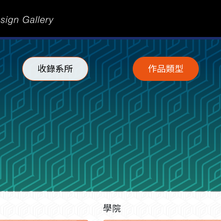
收錄系所
作品類型
學院