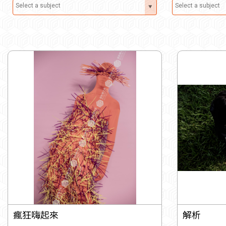
瘋狂嗨起來
解析