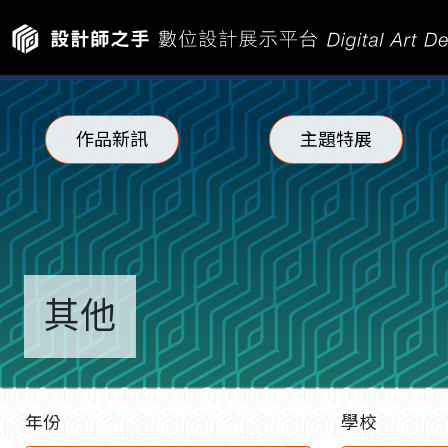
作品新訊
主題特展
其他
年份
學校