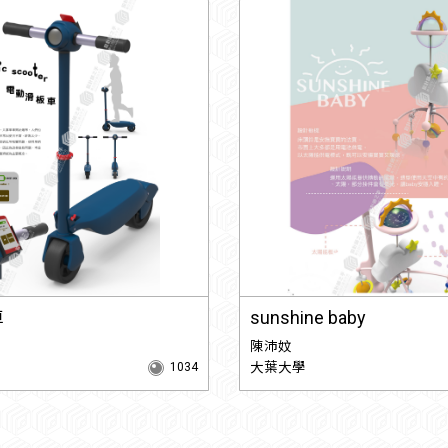
車
sunshine baby
陳沛妏
大葉大學
1034