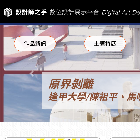
作品新訊
主題特展
Previous
原界剝離
逢甲大學/陳祖平、馬