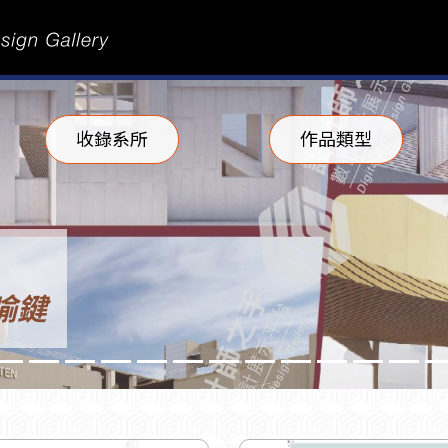
收錄系所
作品類型
喻鍵