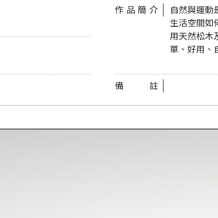
作品簡介
自然與運動
生活空間如何
用天然松木
單、好用、
備註