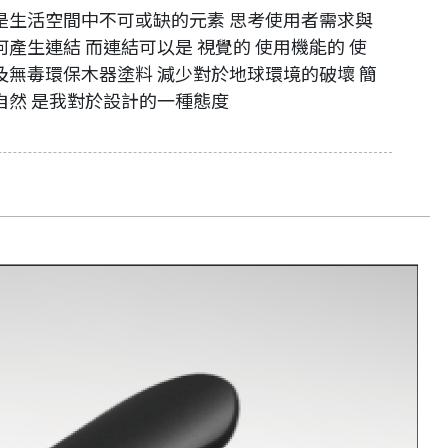
是生活空間中不可或缺的元素 思考使用者需求與
產生連結 而連結可以是 視覺的 使用機能的 使
及無毒環保木器塗料 減少對於地球環境的破壞 簡
自然 是我對於設計的一種態度