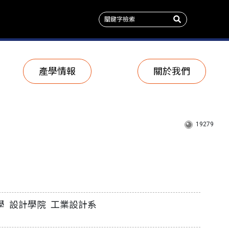
產學情報
關於我們
19279
學 設計學院 工業設計系