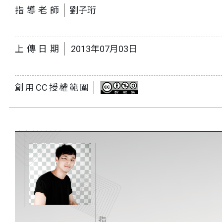
指導老師
劉子珩
上傳日期
2013年07月03日
創用CC授權範圍