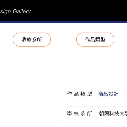
收錄系所
作品類型
作品類型
商品設計
學校系所
朝陽科技大