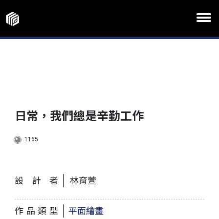
日常，我們總是辛勤工作
1165
設計者
林育萱
作品類型
平面繪畫