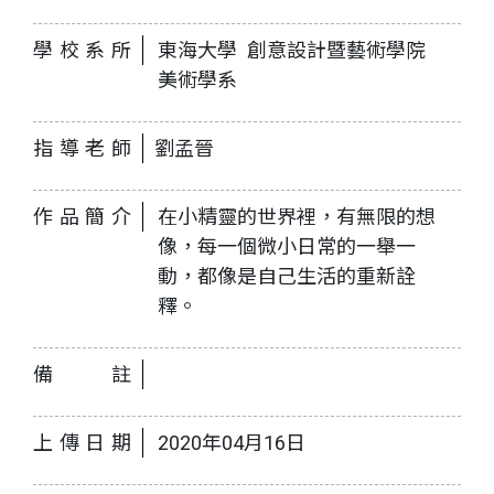
學校系所
東海大學 創意設計暨藝術學院
美術學系
指導老師
劉孟晉
作品簡介
在小精靈的世界裡，有無限的想
像，每一個微小日常的一舉一
動，都像是自己生活的重新詮
釋。
備註
上傳日期
2020年04月16日