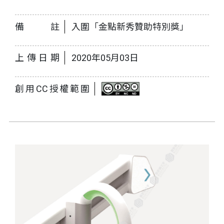
備註
入圍「金點新秀贊助特別獎」
上傳日期
2020年05月03日
創用CC授權範圍