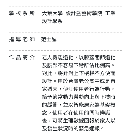
學校系所
大葉大學 設計暨藝術學院 工業
設計學系
指導老師
范士誠
作品簡介
老人機能退化，以膝蓋關節退化
及腰部不容易下彎所佔比例高。
對此，將針對上下樓梯不方便而
設計。用於台灣老公寓中或是自
家透天，偵測使用者行為行動，
給予適當動力帶動向上與下樓時
的緩衝，並以智能居家為基礎概
念。使用者在使用的同時辨識
後，可將生理數據回報於家人以
及發生狀況時的緊急通報。