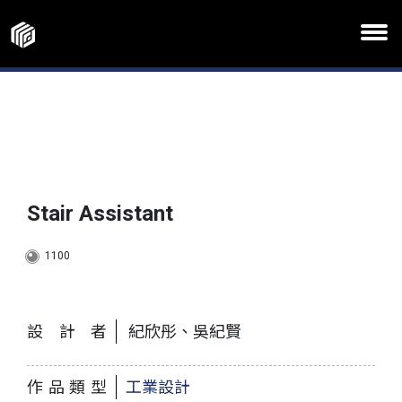
Stair Assistant
1100
設計者
紀欣彤、吳紀賢
作品類型
工業設計