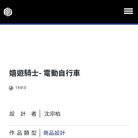
嬉遊騎士- 電動自行車
19410
設計者
沈宗柏
作品類型
商品設計