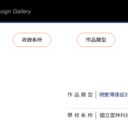
收錄系所
作品類型
作品類型
視覺傳達設
學校系所
國立雲林科