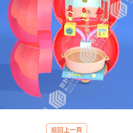
返回上一頁