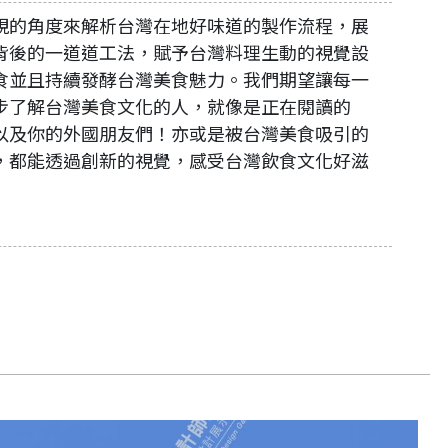
視的角度來解析台灣在地好味道的製作流程，展
背後的一道道工法，賦予台灣料理生動的視覺設
食並且持續發酵台灣美食魅力。我們期望讓每一
步了解台灣美食文化的人，就像是正在閱讀的
以及你的外國朋友們！亦或是被台灣美食吸引的
，都能透過創新的視覺，感受台灣飲食文化好滋