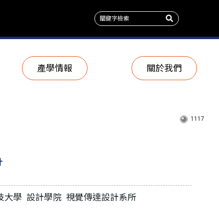
產學情報
關於我們
1117
計
技大學 設計學院 視覺傳達設計系所