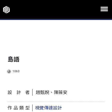
島語
1063
設計者
趙甄婗、陳薇安
作品類型
視覺傳達設計