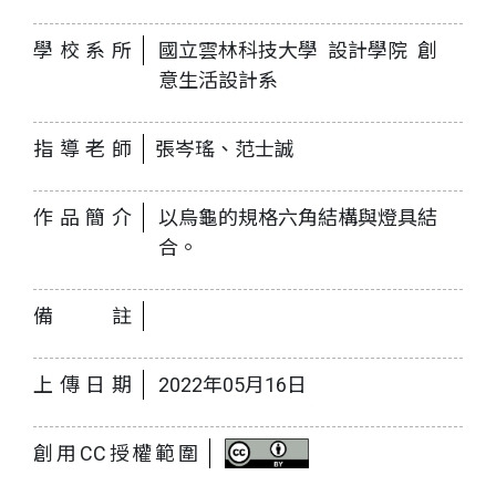
學校系所
國立雲林科技大學 設計學院 創
意生活設計系
指導老師
張岑瑤、范士誠
作品簡介
以烏龜的規格六角結構與燈具結
合。
備註
上傳日期
2022年05月16日
創用CC授權範圍