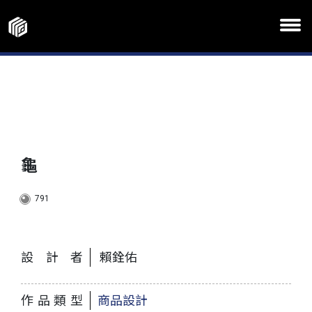
龜
791
設計者
賴銓佑
作品類型
商品設計