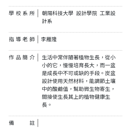
學校系所
朝陽科技大學 設計學院 工業設
計系
指導老師
李雁隆
作品簡介
生活中常伴隨著植物生長，從小
小的它，慢慢培育長大，而一盆
是成長中不可或缺的手段。炭盆
設計使用天然材料，能調節土壤
中的酸鹼值，幫助微生物寄生，
間接使生長其上的植物健康生
長。
備註