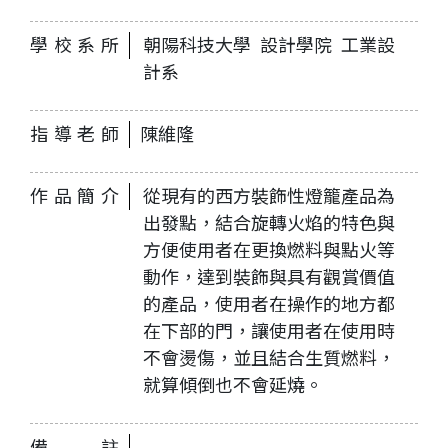
學校系所
朝陽科技大學 設計學院 工業設
計系
指導老師
陳維隆
作品簡介
從現有的西方裝飾性燈籠產品為
出發點，結合旋轉火焰的特色與
方便使用者在更換燃料與點火等
動作，達到裝飾與具有觀賞價值
的產品，使用者在操作的地方都
在下部的門，讓使用者在使用時
不會燙傷，並且結合生質燃料，
就算傾倒也不會延燒。
備註