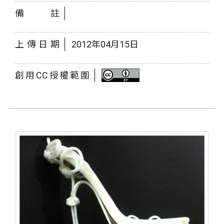
備註
上傳日期
2012年04月15日
創用CC授權範圍