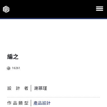
編之
16261
設計者
謝慕瑾
作品類型
產品設計