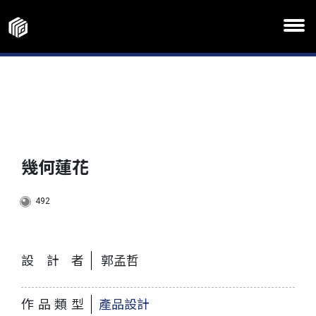
幾何蓮花
492
設計者
郭孟哲
作品類型
產品設計