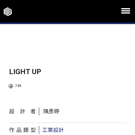
LIGHT UP
749
設計者
陳彥婷
作品類型
工業設計