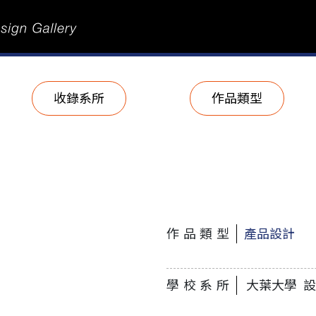
收錄系所
作品類型
作品類型
產品設計
學校系所
大葉大學 