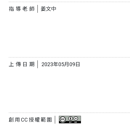
指導老師
姜文中
上傳日期
2023年05月09日
創用CC授權範圍