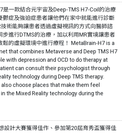
n-H7是一款結合元宇宙及Deep-TMS H7-Coil的治療
憂鬱症及強迫症患者讓他們在家中就能進行診斷
MR技術能夠讓患者透過虛擬視訊的方式向醫師諮
同步進行DTMS的治療，加以利用MR實境讓患者
的虛擬環境中進行療程！ MetaBrain-H7 is a
met that combines Metaverse and Deep TMS H7
ple with depression and OCD to do therapy at
tient can consult their psychologist through
ality technology during Deep TMS therapy.
n also choose places that make them feel
in the Mixed Reality technology during the
奇想設計大賽獲得佳作、參加第20屆育秀盃獲得佳