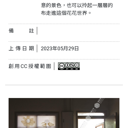
意的景色，也可以拎起一層層的
布走進這個花花世界。
備註
上傳日期
2023年05月29日
創用CC授權範圍