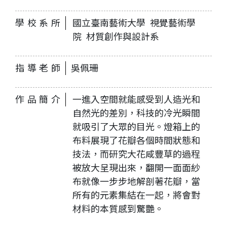
學校系所
國立臺南藝術大學 視覺藝術學
院 材質創作與設計系
指導老師
吳佩珊
作品簡介
一進入空間就能感受到人造光和
自然光的差別，科技的冷光瞬間
就吸引了大眾的目光。燈箱上的
布料展現了花瓣各個時間狀態和
技法，而研究大花咸豐草的過程
被放大呈現出來，翻開一面面紗
布就像一步步地解剖著花瓣，當
所有的元素集結在一起，將會對
材料的本質感到驚艷。