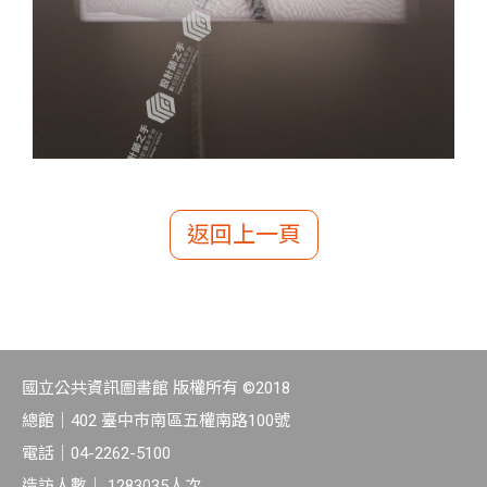
返回上一頁
國立公共資訊圖書館 版權所有 ©2018
總館｜
402 臺中市南區五權南路100號
電話｜
04-2262-5100
造訪人數｜
1283035
人次