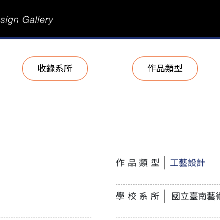
收錄系所
作品類型
作品類型
工藝設計
學校系所
國立臺南藝