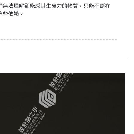
們無法理解卻能感其生命力的物質，只能不斷在
這些依戀。