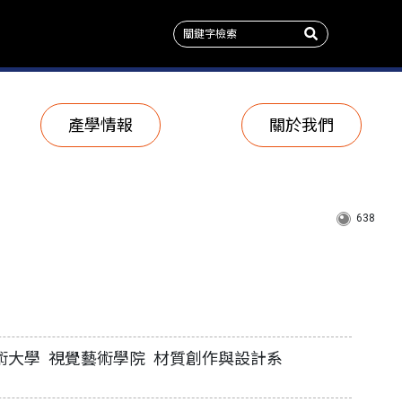
產學情報
關於我們
638
術大學 視覺藝術學院 材質創作與設計系