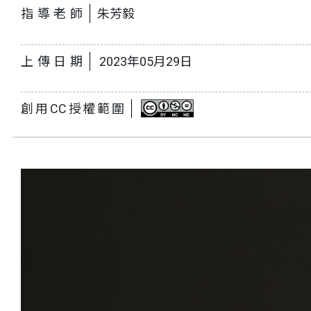
指導老師
朱芳毅
上傳日期
2023年05月29日
創用CC授權範圍