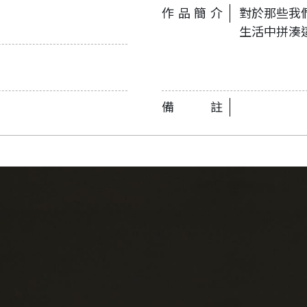
作品簡介
對於那些我
生活中拼湊
備註