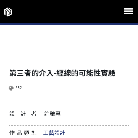
第三者的介入-經線的可能性實驗
682
設計者
許雅惠
作品類型
工藝設計