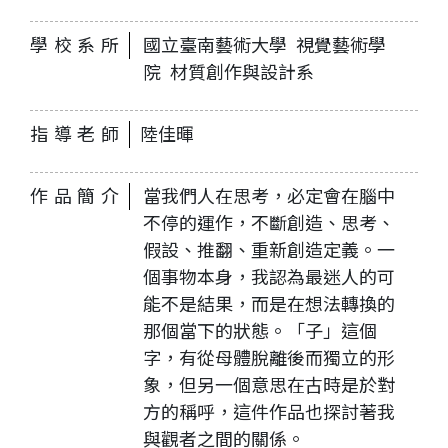
學校系所
國立臺南藝術大學 視覺藝術學
院 材質創作與設計系
指導老師
陸佳暉
作品簡介
當我們人在思考，必定會在腦中
不停的運作，不斷創造、思考、
假設、推翻、重新創造定義。一
個事物本身，我認為最迷人的可
能不是結果，而是在想法轉換的
那個當下的狀態。「子」這個
字，有從母體脫離後而獨立的形
象，但另一個意思在古時是於對
方的稱呼，這件作品也探討著我
與觀者之間的關係。