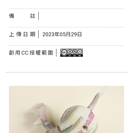
備註
上傳日期
2023年05月29日
創用CC授權範圍