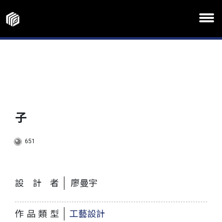
子
651
設計者
廖曼宇
作品類型
工藝設計