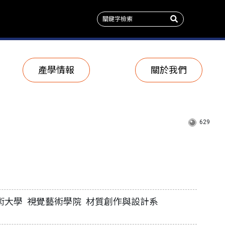
產學情報
關於我們
629
術大學 視覺藝術學院 材質創作與設計系