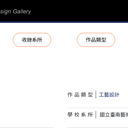
收錄系所
作品類型
作品類型
工藝設計
學校系所
國立臺南藝