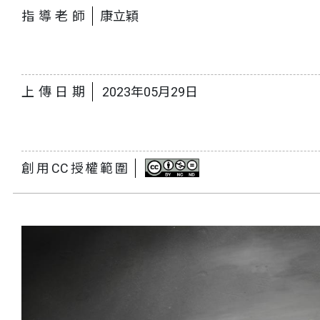
指導老師
康立穎
上傳日期
2023年05月29日
創用CC授權範圍