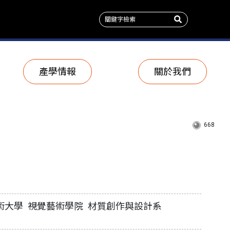
產學情報
關於我們
668
術大學 視覺藝術學院 材質創作與設計系