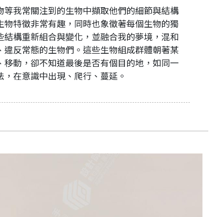
物等我常關注到的生物中擷取他們的細節與結構
生物特徵非常有趣，同時也象徵著每個生物的獨
些結構重新組合與變化，並融合我的夢境，混和
、違反常態的生物們。這些生物組成群體朝著某
、移動，卻不知道最後是否有個目的地，如同一
法，在意識中出現、爬行、蔓延。