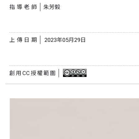
指導老師
朱芳毅
上傳日期
2023年05月29日
創用CC授權範圍