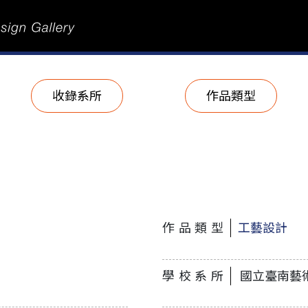
收錄系所
作品類型
作品類型
工藝設計
學校系所
國立臺南藝