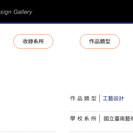
收錄系所
作品類型
作品類型
工藝設計
學校系所
國立臺南藝