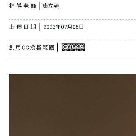
指導老師
康立穎
上傳日期
2023年07月06日
創用CC授權範圍