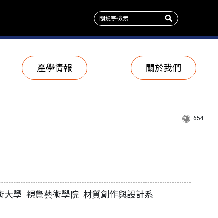
產學情報
關於我們
654
術大學 視覺藝術學院 材質創作與設計系