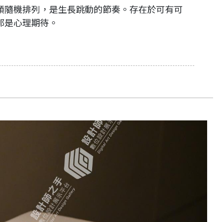
顆隨機排列，是生長跳動的節奏。存在於可有可
那是心理期待。