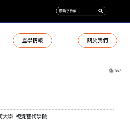
產學情報
關於我們
567
術大學 視覺藝術學院