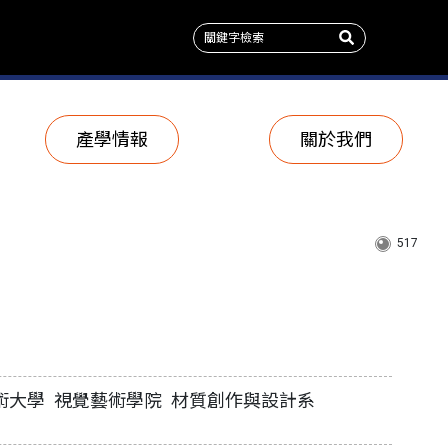
產學情報
關於我們
517
術大學 視覺藝術學院 材質創作與設計系