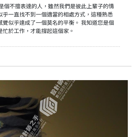
你是個不擅表達的人，雖然我們是彼此上輩子的情
似乎一直找不到一個適當的相處方式，這種熟悉
感覺似乎達成了一個莫名的平衡。 我知道您是個
是忙於工作，才能撐起這個家。