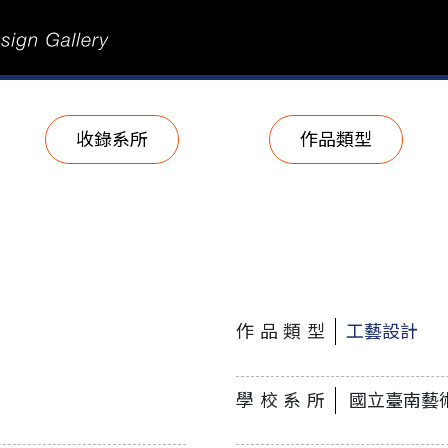
收錄系所
作品類型
作品類型
工藝設計
學校系所
國立臺南藝