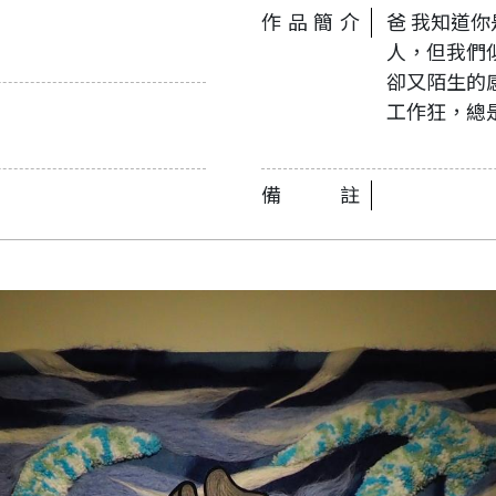
作品簡介
爸 我知道
人，但我們
卻又陌生的
工作狂，總
備註