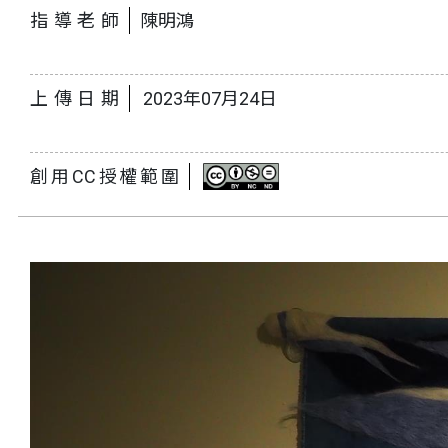
指導老師
陳明鴻
上傳日期
2023年07月24日
創用CC授權範圍