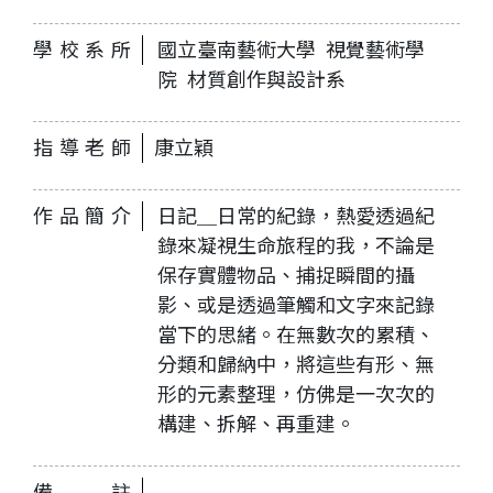
學校系所
國立臺南藝術大學 視覺藝術學
院 材質創作與設計系
指導老師
康立穎
作品簡介
日記＿日常的紀錄，熱愛透過紀
錄來凝視生命旅程的我，不論是
保存實體物品、捕捉瞬間的攝
影、或是透過筆觸和文字來記錄
當下的思緒。在無數次的累積、
分類和歸納中，將這些有形、無
形的元素整理，仿佛是一次次的
構建、拆解、再重建。
備註