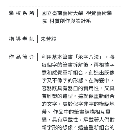
學校系所
國立臺南藝術大學 視覺藝術學
院 材質創作與設計系
指導老師
朱芳毅
作品簡介
利用基本筆畫「永字八法」，將
每個字的筆畫拆解後，再根據字
意和感覺重新組合，創造出既像
字又不像字的形態。在陶瓷中，
容器既具有器皿的實用性，又具
有雕塑的造型。這就像重新組合
的文字，處於似字非字的模糊地
帶。 作品中的筆畫結構相互貫
通，具有承載性，承載著人們對
新字形的想像。這些重新組合的