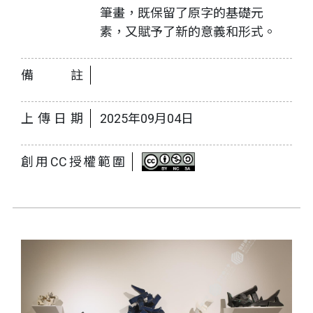
筆畫，既保留了原字的基礎元
素，又賦予了新的意義和形式。
備註
上傳日期
2025年09月04日
創用CC授權範圍