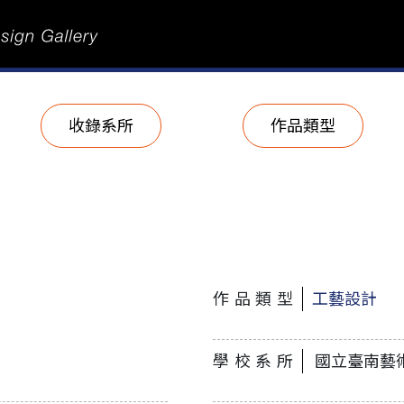
收錄系所
作品類型
作品類型
工藝設計
學校系所
國立臺南藝