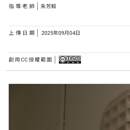
指導老師
朱芳毅
上傳日期
2025年09月04日
創用CC授權範圍