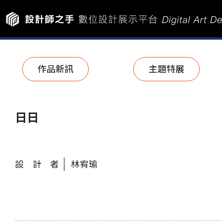
作品新訊
主題特展
日日
設計者
林宥瑜