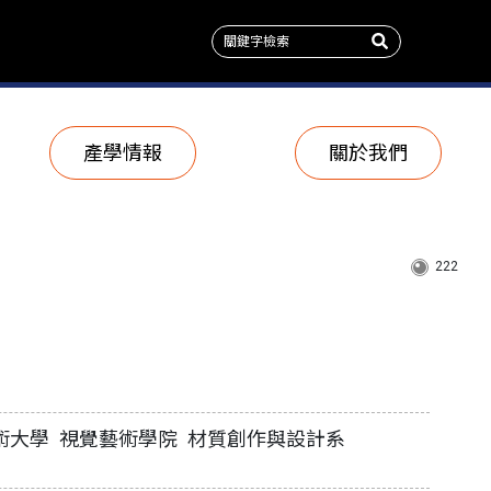
產學情報
關於我們
222
術大學 視覺藝術學院 材質創作與設計系