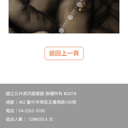
返回上一頁
國立公共資訊圖書館 版權所有 ©2018
總館｜
402 臺中市南區五權南路100號
電話｜
04-2262-5100
造訪人數｜
1288055
人次