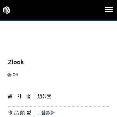
Zlook
249
設計者
趙芸萱
作品類型
工藝設計