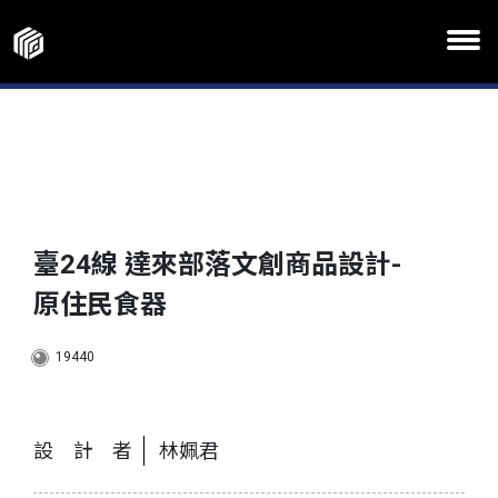
臺24線 達來部落文創商品設計-
原住民食器
19440
設計者
林姵君