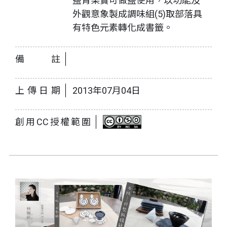
鹽青果實可做鹽使用，以功能及
外觀意象製成調味組(5)取部落具
有特色元素轉化成書籤。
備註
上傳日期
2013年07月04日
創用CC授權範圍