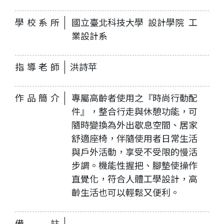
學校系所
國立臺北科技大學 設計學院 工
業設計系
指導老師
洪詩苹
作品簡介
專屬高齡者使用之『時尚行動配
件』，整合行走與休憩功能，可
隨時變換為外出歇息空間、居家
舒適座椅，伴隨使用者日常生活
與戶外活動，享受不受限的慢活
步調。機能性握把、腳墊使操作
直覺化，符合人體工學設計，高
齡生活也可以輕鬆又便利。
備註