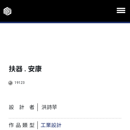
扶器 . 安康
19123
設計者
洪詩苹
作品類型
工業設計