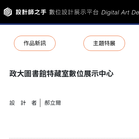
作品新訊
主題特展
政大圖書館特藏室數位展示中心
設計者
郝立爾