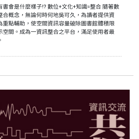
書會是什麼樣子!? 數位+文化+知識=整合 隨著數
整合概念，無論何時何地吳可久，為讀者提供資
為重點輔助，使空間資訊容量破除圖書館體積限
示空間。成為一資訊整合之平台，滿足使用者最
。