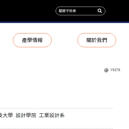
產學情報
關於我們
19276
技大學 設計學院 工業設計系