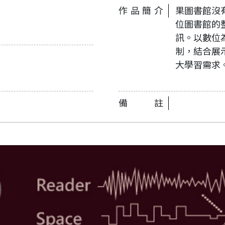
作品簡介
果圖書館沒有
位圖書館的
訊。以數位
制，結合展
大學習需求
備註