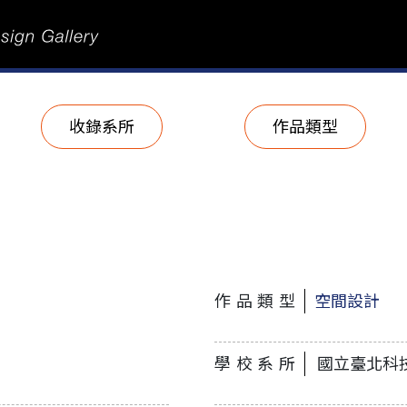
收錄系所
作品類型
作品類型
空間設計
學校系所
國立臺北科