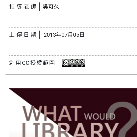
指導老師
吳可久
上傳日期
2013年07月05日
創用CC授權範圍