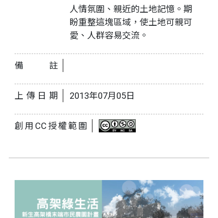
人情氛圍、親近的土地記憶。期
盼重整這塊區域，使土地可親可
愛、人群容易交流。
備註
上傳日期
2013年07月05日
創用CC授權範圍