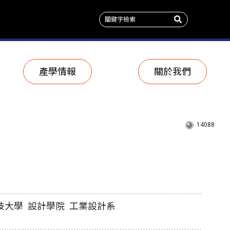
產學情報
關於我們
14088
技大學 設計學院 工業設計系