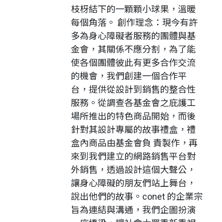
枝枒結下的一顆顆小球果，溫暖
每個角落。 創作理念：現今有許
多為身心障礙者服務的團體與基
金會，其關係不應分割，為了能
使各個團體彼此有更多合作交流
的機會，我們創建一個合作平
台，提供從設計到銷售的整合性
服務。從調查各基金會之庇護工
場所推出的特色商品開始，而後
針對其設計專屬的故事禮盒，禮
盒內商品由基金會負 責製作，再
來到我們建立的網路銷售平台對
外銷售，透過設計這個大聲公，
讓身心障礙的朋友們站上舞台，
說出他們的故事。conet 的企業宗
旨為連結與溝通，我們企圖扮演