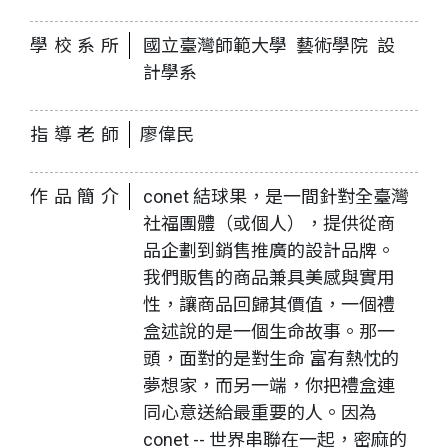
學校系所
國立臺灣師範大學 藝術學院 設
計學系
指導老師
廖偉民
作品簡介
conet 結球果，是一間針對全臺灣
社福團體（或個人），提供從商
品企劃到銷售推廣的設計品牌。
我們販售的商品兼具美感與實用
性，讓商品回歸其價值，一個禮
盒述說的是一個生命故事。那一
頭，面對的是對生命 富有熱忱的
夢想家，而另一端，你把禮盒連
同心意送給最重要的人。因為
conet -- 世界串聯在一起，密麻的