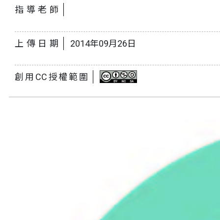
指導老師
上傳日期
2014年09月26日
創用CC授權範圍