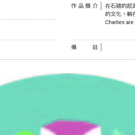
作品簡介
在石碴的起
的文化，躺在
Charlies are
備註