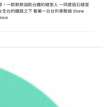
源，一群默默協助台鐵的碴里人 一同建造石碴里
全台的鐵路之下 看著一台台列車駛過 Stone
 nice