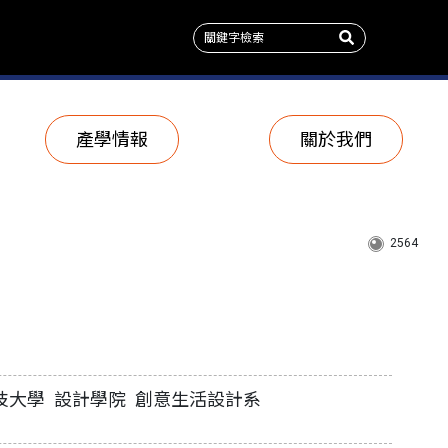
產學情報
關於我們
2564
技大學 設計學院 創意生活設計系