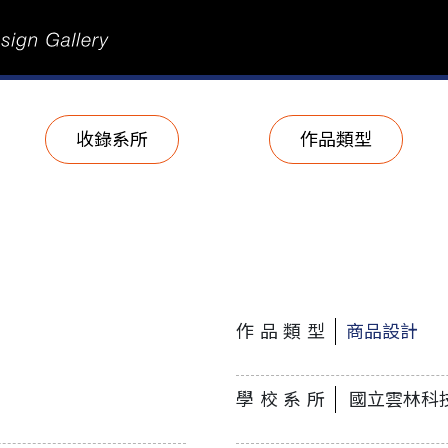
收錄系所
作品類型
作品類型
商品設計
學校系所
國立雲林科