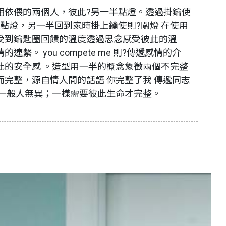
相依偎的兩個人，彼此?另一半點燈。透過掛鑰使
方點燈，另一半回到家時掛上鑰使則?關燈 在使用
受到鑰匙圈回饋的溫度透過思念感受彼此的溫
連繫。 you compete me 則?傳遞感情的介
此的安全感 。造型用一半的概念象徵兩個不完整
而完整，源自情人間的話語 你完整了我 傳遞同志
與一般人無異；一樣需要彼此生命才完整。