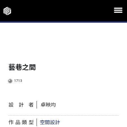
藝巷之間
1713
設計者
卓映均
作品類型
空間設計