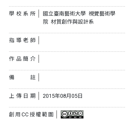
學校系所
國立臺南藝術大學 視覺藝術學
院 材質創作與設計系
指導老師
作品簡介
備註
上傳日期
2015年08月05日
創用CC授權範圍