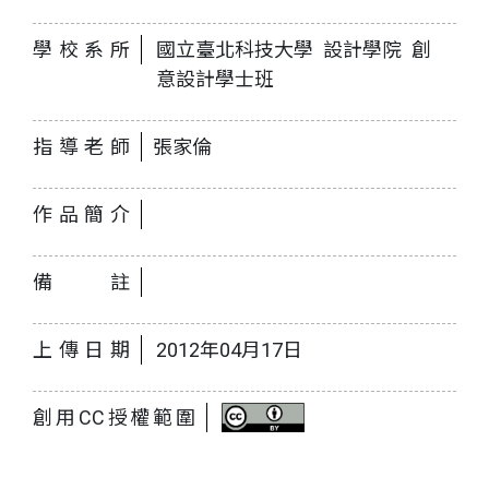
學校系所
國立臺北科技大學 設計學院 創
意設計學士班
指導老師
張家倫
作品簡介
備註
上傳日期
2012年04月17日
創用CC授權範圍