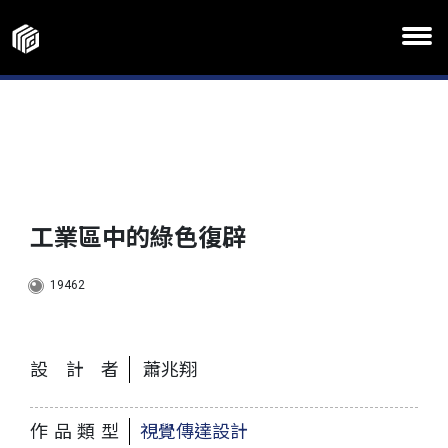
工業區中的綠色復辟
19462
設計者
蕭兆翔
作品類型
視覺傳達設計