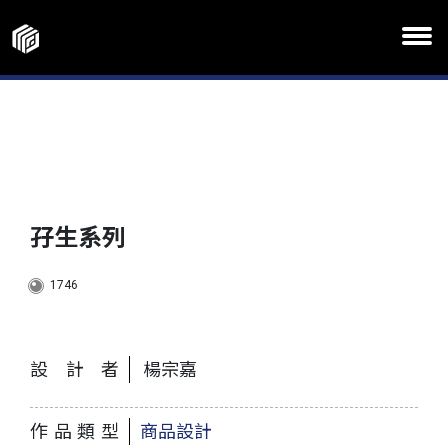
孖生系列
1746
設計者
楊宗嘉
作品類型
商品設計