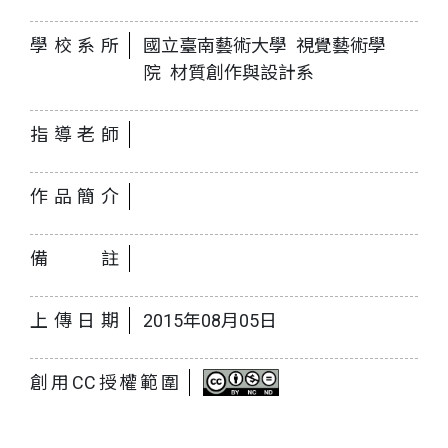
學校系所
國立臺南藝術大學 視覺藝術學
院 材質創作與設計系
指導老師
作品簡介
備註
上傳日期
2015年08月05日
創用CC授權範圍