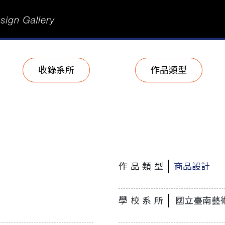
收錄系所
作品類型
作品類型
商品設計
學校系所
國立臺南藝