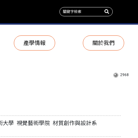
產學情報
關於我們
2968
術大學 視覺藝術學院 材質創作與設計系