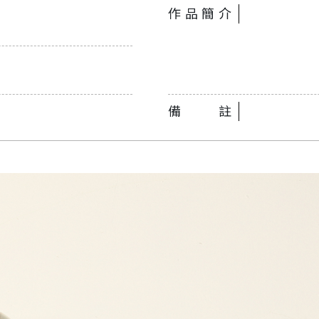
作品簡介
備註