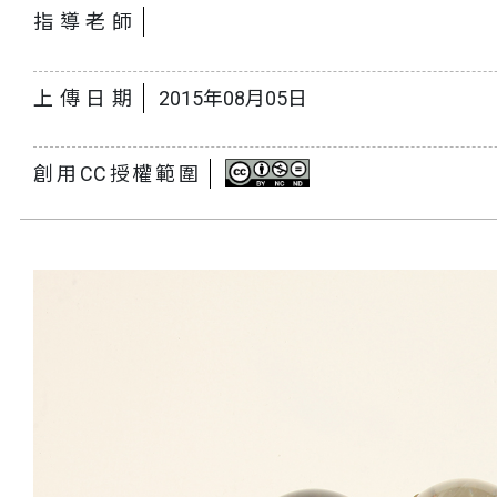
指導老師
上傳日期
2015年08月05日
創用CC授權範圍