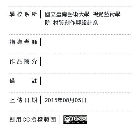
學校系所
國立臺南藝術大學 視覺藝術學
院 材質創作與設計系
指導老師
作品簡介
備註
上傳日期
2015年08月05日
創用CC授權範圍