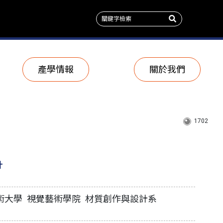
產學情報
關於我們
1702
計
術大學 視覺藝術學院 材質創作與設計系