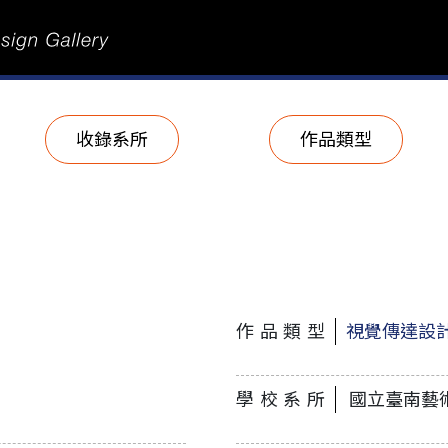
收錄系所
作品類型
作品類型
視覺傳達設
學校系所
國立臺南藝