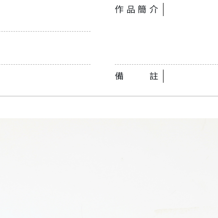
作品簡介
備註