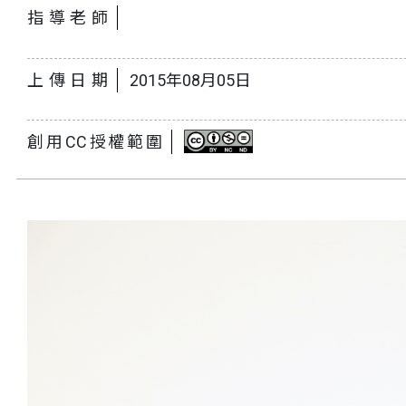
指導老師
上傳日期
2015年08月05日
創用CC授權範圍