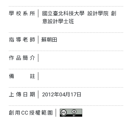
學校系所
國立臺北科技大學 設計學院 創
意設計學士班
指導老師
蘇朝田
作品簡介
備註
上傳日期
2012年04月17日
創用CC授權範圍