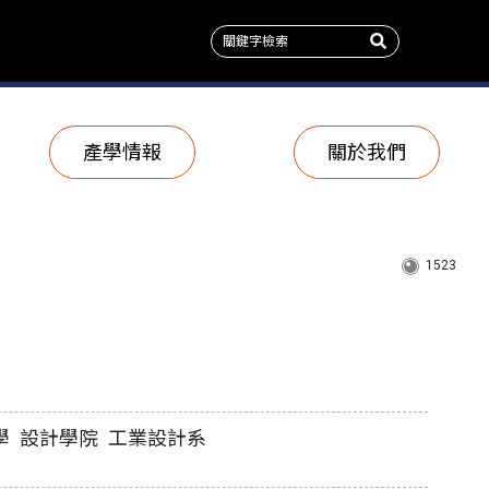
產學情報
關於我們
1523
學 設計學院 工業設計系