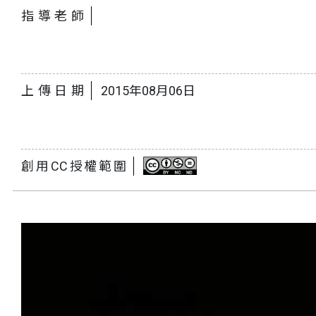
指導老師
上傳日期
2015年08月06日
創用CC授權範圍