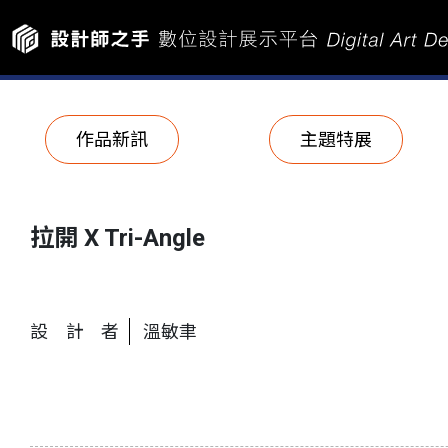
作品新訊
主題特展
拉開 X Tri-Angle
設計者
溫敏聿