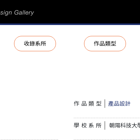
收錄系所
作品類型
作品類型
產品設計
學校系所
朝陽科技大