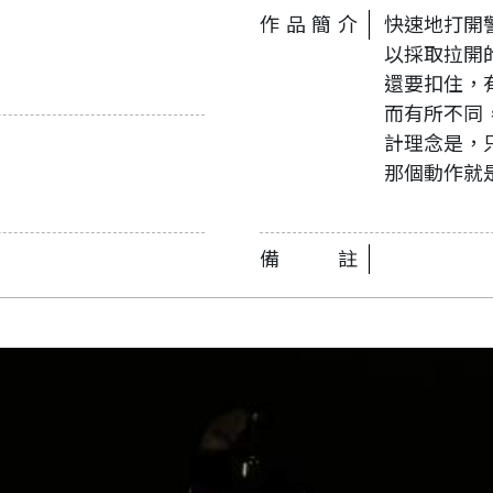
作品簡介
快速地打開
以採取拉開
還要扣住，
而有所不同
計理念是，
那個動作就
備註