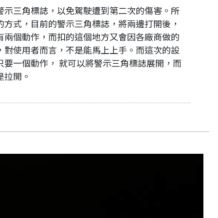
警示三角標誌，以免駕駛遭到第二次的傷害。所
的方式，目前的警示三角標誌，將兩邊打開後，
有兩個動作，而扣的這個地方又會因各廠商做的
，對使用者而言，不是能馬上上手。而這次的設
只要一個動作， 就可以將警示三角標誌展開，而
是拉開。