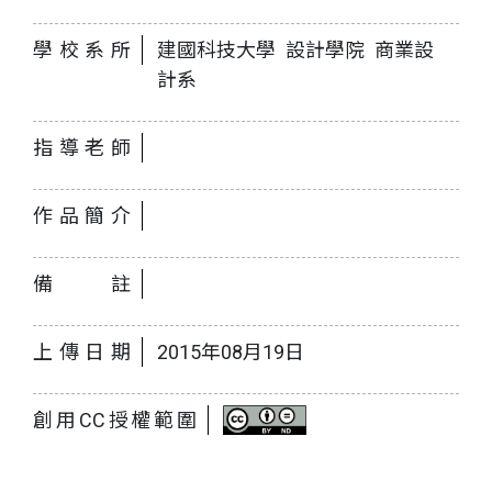
學校系所
建國科技大學 設計學院 商業設
計系
指導老師
作品簡介
備註
上傳日期
2015年08月19日
創用CC授權範圍