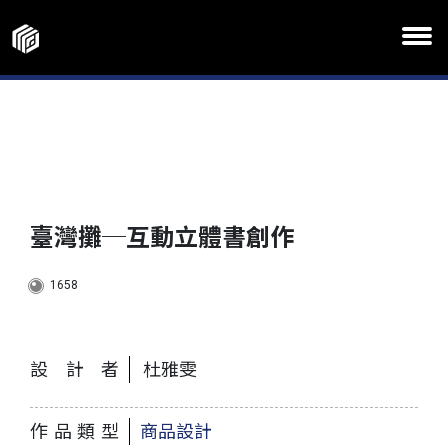
臺灣攤─互動立體書創作
1658
設計者
杜雅雯
作品類型
商品設計