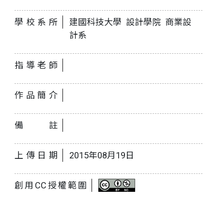
學校系所
建國科技大學 設計學院 商業設
計系
指導老師
作品簡介
備註
上傳日期
2015年08月19日
創用CC授權範圍