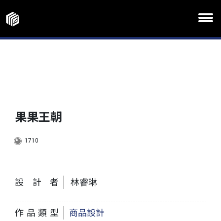
果果王朝
1710
設計者
林睿琳
作品類型
商品設計