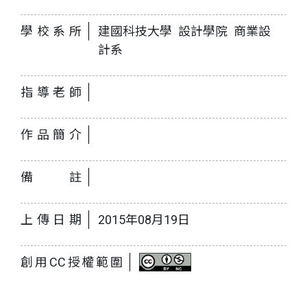
學校系所
建國科技大學 設計學院 商業設
計系
指導老師
作品簡介
備註
上傳日期
2015年08月19日
創用CC授權範圍