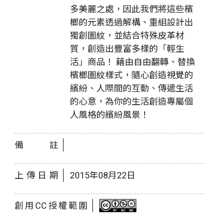
多美麗之處，因此我們將這些檳
榔的元素透過解構、重組設計出
獨創圖紋，並結合特殊皮革材
質，創造出豐富多樣的「輕生
活」商品！ 藉由自由翻轉、替換
檳榔圖紋樣式，隨心創造視覺的
繽紛、人際間的互動、傳遞生活
的心意，為你的生活創造專屬個
人風格的繽紛風景！
備註
上傳日期
2015年08月22日
創用CC授權範圍