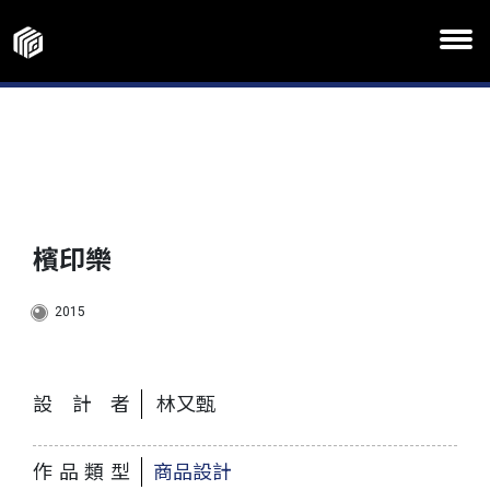
檳印樂
2015
設計者
林又甄
作品類型
商品設計